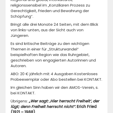
religionssensibel im „Konziliaren Prozess zu
Gerechtigkeit, Frieden und Bewahrung der
Schöpfung“.
Bringt alle drei Monate 24 Seiten, mit dem Blick
von links-unten, aus der Sicht auch von
Jüngeren.
Es sind kritische Beiträge zu den wichtigen
Themen in einer für „Strukturwandel“
beispielhaften Region wie das Ruhrgebiet,
geschrieben von engagierten Autorinnen und
Autoren.
ABO: 20 € jährlich mit 4 Ausgaben Kostenloses
Probeexemplar oder Abo bestellen bei KONTAKT.
Im gleichen Sinn haben wir den AMOS-Verein, s.
bei KONTAKT.
Übrigens:
„Wer sagt: ‚Hier herrscht Freiheit‘, der
lügt; denn Freiheit herrscht nicht“
.
Erich Fried
(1921 – 1988)