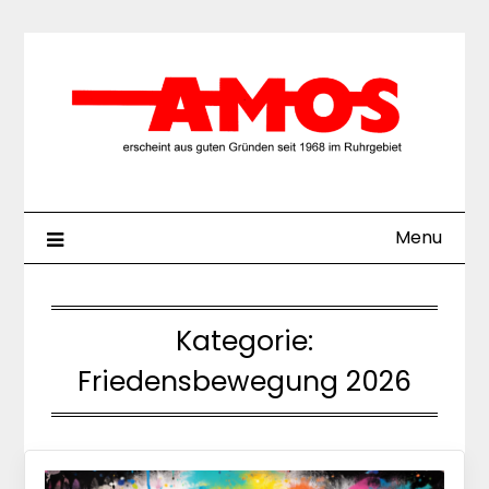
Skip
to
content
Menu
Kategorie:
Friedensbewegung 2026