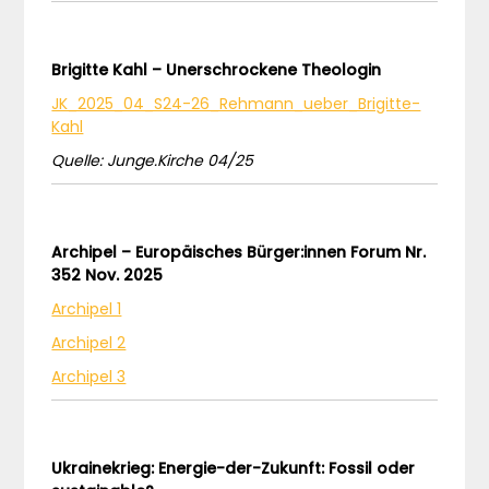
Brigitte Kahl – Unerschrockene Theologin
JK_2025_04_S24-26_Rehmann_ueber_Brigitte-
Kahl
Quelle: Junge.Kirche 04/25
Archipel – Europäisches Bürger:innen Forum Nr.
352 Nov. 2025
Archipel 1
Archipel 2
Archipel 3
Ukrainekrieg: Energie-der-Zukunft: Fossil oder