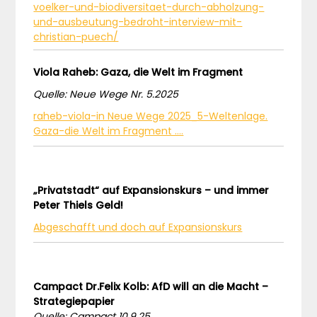
voelker-und-biodiversitaet-durch-abholzung-
und-ausbeutung-bedroht-interview-mit-
christian-puech/
Viola Raheb: Gaza, die Welt im Fragment
Quelle: Neue Wege Nr. 5.2025
raheb-viola-in Neue Wege 2025_5-Weltenlage.
Gaza-die Welt im Fragment ….
„Privatstadt“ auf Expansionskurs – und immer
Peter Thiels Geld!
Abgeschafft und doch auf Expansionskurs
Campact Dr.Felix Kolb: AfD will an die Macht –
Strategiepapier
Quelle: Campact 10.9.25