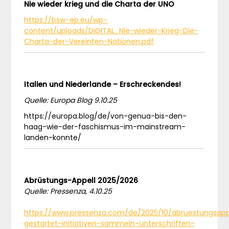
Nie wieder krieg und die Charta der UNO
https://bsw-ep.eu/wp-
content/uploads/DIGITAL_Nie-wieder-Krieg-Die-
Charta-der-Vereinten-Nationen.pdf
Italien und Niederlande – Erschreckendes!
Quelle: Europa Blog 9.10.25
https://europa.blog/de/von-genua-bis-den-
haag-wie-der-faschismus-im-mainstream-
landen-konnte/
Abrüstungs-Appell 2025/2026
Quelle: Pressenza, 4.10.25
https://www.pressenza.com/de/2025/10/abruestungsapp
gestartet-initiativen-sammeln-unterschriften-