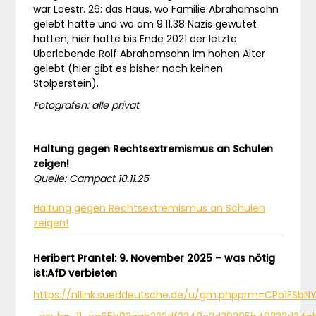
war Loestr. 26: das Haus, wo Familie Abrahamsohn
gelebt hatte und wo am 9.11.38 Nazis gewütet
hatten; hier hatte bis Ende 2021 der letzte
Überlebende Rolf Abrahamsohn im hohen Alter
gelebt (hier gibt es bisher noch keinen
Stolperstein).
Fotografen: alle privat
Haltung gegen Rechtsextremismus an Schulen
zeigen!
Quelle: Campact 10.11.25
Haltung gegen Rechtsextremismus an Schulen
zeigen!
Heribert Prantel: 9. November 2025 – was nötig
ist:AfD verbieten
https://nllink.sueddeutsche.de/u/gm.phpprm=CPb1FSb