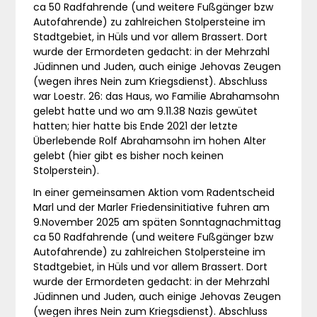
ca 50 Radfahrende (und weitere Fußgänger bzw
Autofahrende) zu zahlreichen Stolpersteine im
Stadtgebiet, in Hüls und vor allem Brassert. Dort
wurde der Ermordeten gedacht: in der Mehrzahl
Jüdinnen und Juden, auch einige Jehovas Zeugen
(wegen ihres Nein zum Kriegsdienst). Abschluss
war Loestr. 26: das Haus, wo Familie Abrahamsohn
gelebt hatte und wo am 9.11.38 Nazis gewütet
hatten; hier hatte bis Ende 2021 der letzte
Überlebende Rolf Abrahamsohn im hohen Alter
gelebt (hier gibt es bisher noch keinen
Stolperstein).
In einer gemeinsamen Aktion vom Radentscheid
Marl und der Marler Friedensinitiative fuhren am
9.November 2025 am späten Sonntagnachmittag
ca 50 Radfahrende (und weitere Fußgänger bzw
Autofahrende) zu zahlreichen Stolpersteine im
Stadtgebiet, in Hüls und vor allem Brassert. Dort
wurde der Ermordeten gedacht: in der Mehrzahl
Jüdinnen und Juden, auch einige Jehovas Zeugen
(wegen ihres Nein zum Kriegsdienst). Abschluss