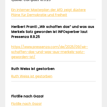
Ein interner Masterplan der AfD zeigt düstere
Pläne für Demokratie und Freiheit
Heribert Prantl: „Wir schaffen das“ und was aus
Merkels Satz geworden ist INFOsperber laut
Pressenza 8.9.25
https://www.pressenza.com/de/2025/09/wir-
schaffen-das-und-was-aus-merkels-satz-
geworden-ist/
Ruth Weiss ist gestorben
Ruth Weiss ist gestorben
Flotille nach Gaza!
Flotille nach Gaza!