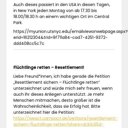
Auch dieses passiert in den USA in diesen Tagen,
in New York jeden Montag von ab 17.30 bis
18.00/18.30 h an einem wichtigen Ort im Central
Park.
https://myunion.utsnyc.edu/emailviewonwebpage.aspx?
erid=16212304&trid=9f711a84-cad7-4251-9372-
ddd408cc5c7c
Flüchtlinge retten – Resettlement!
Liebe Freund*innen, ich habe gerade die Petition
„Resettlement sichern – Flüchtlinge retten“
unterzeichnet und würde mich sehr freuen, wenn
auch ihr dieses Anliegen unterstützt. Je mehr
Menschen mitmachen, desto größer ist die
Wahrscheinlichkeit, dass sie Erfolg hat. Bitte
unterzeichnet hier die Petition:
https://weact.campact.de/petitions/resettlement-
sichern-fluchtlinge-retten?share=dcb1c55d-