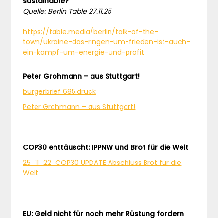
sustainable?
Quelle: Berlin Table 27.11.25
https://table.media/berlin/talk-of-the-
town/ukraine-das-ringen-um-frieden-ist-auch-
ein-kampf-um-energie-und-profit
Peter Grohmann – aus Stuttgart!
bürgerbrief 685.druck
Peter Grohmann – aus Stuttgart!
COP30 enttäuscht: IPPNW und Brot für die Welt
25_11_22_COP30 UPDATE Abschluss Brot für die
Welt
EU: Geld nicht für noch mehr Rüstung fordern