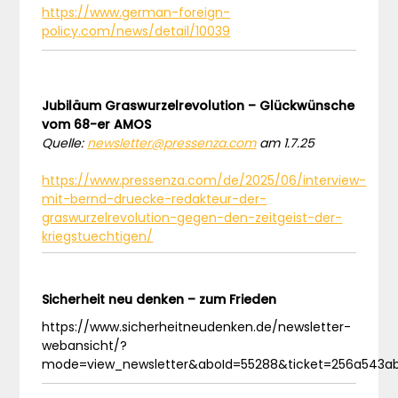
https://www.german-foreign-
policy.com/news/detail/10039
Jubiläum Graswurzelrevolution – Glückwünsche
vom 68-er AMOS
Quelle:
newsletter@pressenza.com
am 1.7.25
https://www.pressenza.com/de/2025/06/interview-
mit-bernd-druecke-redakteur-der-
graswurzelrevolution-gegen-den-zeitgeist-der-
kriegstuechtigen/
Sicherheit neu denken – zum Frieden
https://www.sicherheitneudenken.de/newsletter-
webansicht/?
mode=view_newsletter&aboId=55288&ticket=256a543a