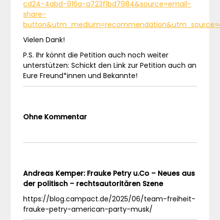
cd24-4abd-916a-a723f1bd7984&source=email-
share-
button&utm_medium=recommendation&utm_source=
Vielen Dank!
P.S. Ihr könnt die Petition auch noch weiter
unterstützen: Schickt den Link zur Petition auch an
Eure Freund*innen und Bekannte!
Ohne Kommentar
Andreas Kemper: Frauke Petry u.Co – Neues aus
der politisch – rechtsautoritären Szene
https://blog.campact.de/2025/06/team-freiheit-
frauke-petry-american-party-musk/