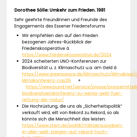
Dorothee Sölle: Umkehr zum Frieden. 1981
Sehr geehrte Freundinnen und Freunde des
Engagements des Essener Friedensforums
Wir empfehlen den auf den Frieden
bezogenen Jahres-Rückblick der
Friedenskooperative à
https://www.friedenskooperative.de/2024
2024 scheiterten UNO-Konferenzen zur
Biodiversität u. z. Klimaschutz u.a. am Geld à
https://www.greenpeace.de/klimaschutz/klimakrise/
klimakonferenz-cop29
+
https://www.bund.net/service/presse/pressemittei
biodiversitaetskonferenz-zu-wenig-geld-fuer-
rettung-der-natur/
Die Hochrüstung, die uns als „Sicherheitspolitik“
verkauft wird, eilt von Rekord zu Rekord, so als
könnte sich die Menschheit das leisten:
https://www.stern.de/politik/militaerausgaben-
in-aller-welt-steigen-auf-rekord-hoch-