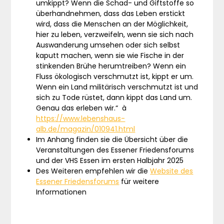
umkippt? Wenn die Schad- und Giftstoffe so
überhandnehmen, dass das Leben erstickt
wird, dass die Menschen an der Möglichkeit,
hier zu leben, verzweifeln, wenn sie sich nach
Auswanderung umsehen oder sich selbst
kaputt machen, wenn sie wie Fische in der
stinkenden Brühe herumtreiben? Wenn ein
Fluss ökologisch verschmutzt ist, kippt er um.
Wenn ein Land militärisch verschmutzt ist und
sich zu Tode rüstet, dann kippt das Land um.
Genau das erleben wir.“ à
https://www.lebenshaus-
alb.de/magazin/010941.html
Im Anhang finden sie die Übersicht über die
Veranstaltungen des Essener Friedensforums
und der VHS Essen im ersten Halbjahr 2025
Des Weiteren empfehlen wir die
Website des
Essener Friedensforums
für weitere
Informationen