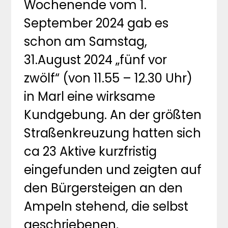
Wochenende vom 1.
September 2024 gab es
schon am Samstag,
31.August 2024 „fünf vor
zwölf“ (von 11.55 – 12.30 Uhr)
in Marl eine wirksame
Kundgebung. An der größten
Straßenkreuzung hatten sich
ca 23 Aktive kurzfristig
eingefunden und zeigten auf
den Bürgersteigen an den
Ampeln stehend, die selbst
geschriebenen,