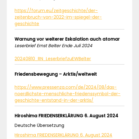
https://forum.eu/zeitgeschichte/der-
zeitenbruch-von-2022-im-spiegel-der-
geschichte
Warnung vor weiterer Eskalation auch atomar
Leserbrief Ernst Belter Ende Juli 2024
20240810_RN_LeserbriefzuEWBelter
Friedensbewegung – Arktis/weltweit
https://www.pressenza.com/de/2024/08/das-
noerdlichste-menschliche-friedenssymbol-der-
geschichte-entstand-in-der-arktis/
Hiroshima FRIEDENSERKLÄRUNG 6. August 2024
Deutsche Übersetzung
Hiroshima FRIEDENSERKLÄRUNG 6. August 2024