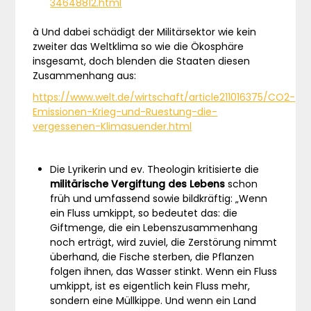
34648812.html
à Und dabei schädigt der Militärsektor wie kein
zweiter das Weltklima so wie die Ökosphäre
insgesamt, doch blenden die Staaten diesen
Zusammenhang aus:
https://www.welt.de/wirtschaft/article211016375/CO2-
Emissionen-Krieg-und-Ruestung-die-
vergessenen-Klimasuender.html
Die Lyrikerin und ev. Theologin kritisierte die
militärische Vergiftung des Lebens
schon
früh und umfassend sowie bildkräftig: „Wenn
ein Fluss umkippt, so bedeutet das: die
Giftmenge, die ein Lebenszusammenhang
noch erträgt, wird zuviel, die Zerstörung nimmt
überhand, die Fische sterben, die Pflanzen
folgen ihnen, das Wasser stinkt. Wenn ein Fluss
umkippt, ist es eigentlich kein Fluss mehr,
sondern eine Müllkippe. Und wenn ein Land