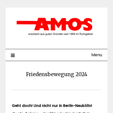
Skip
to
content
Menu
Friedensbewegung 2024
Geht doch! Und nicht nur in Berlin-Neukölln!