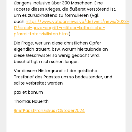
übrigens inclusive über 300 Moscheen. Eine
Facette dieses Krieges, die äußerst verstörend ist,
um es zurückhaltend zu formulieren (vgl.
auch
https://www.vaticannews.va/de/welt/news/2023-
12/israel-gaza-angriff-militaer-katholische-
pfarrei-tote-zivilisten.html
)
Die Frage, wer um diese christlichen Opfer
eigentlich trauert, bzw. warum hierzulande an
diese Geschwister so wenig gedacht wird,
beschäftigt mich schon länger.
Vor diesem Hintergrund ist der geistliche
Trostbrief des Papstes um so bedeutender, und
sollte verbreitet werden.
pax et bonum
Thomas Nauerth
BriefPapstFranziskus7Oktober2024