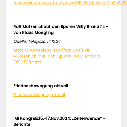
mode=view_newsletter&aboId=55288&ticket=73b3a37831
Rolf Mützenichauf den Spuren Willy Brandt´s –
von Klaus Moegling
Quelle: Telepolis, 14.12.24
https://www.telepolis.de/features/Rolf-
Muetzenich-auf-den-Spuren-Willy-Brandts-
10196769.html
Friedensbewegung aktuell
Friedensbewegung aktuell
IMI Kongreß:15.-17.Nov.2024: „Zeitenwende“ –
Berichte