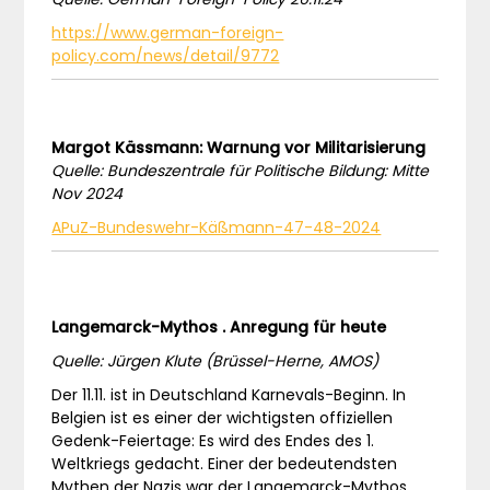
https://www.german-foreign-
policy.com/news/detail/9772
Margot Kässmann: Warnung vor Militarisierung
Quelle: Bundeszentrale für Politische Bildung: Mitte
Nov 2024
APuZ-Bundeswehr-Käßmann-47-48-2024
Langemarck-Mythos . Anregung für heute
Quelle: Jürgen Klute (Brüssel-Herne, AMOS)
Der 11.11. ist in Deutschland Karnevals-Beginn. In
Belgien ist es einer der wichtigsten offiziellen
Gedenk-Feiertage: Es wird des Endes des 1.
Weltkriegs gedacht. Einer der bedeutendsten
Mythen der Nazis war der Langemarck-Mythos.