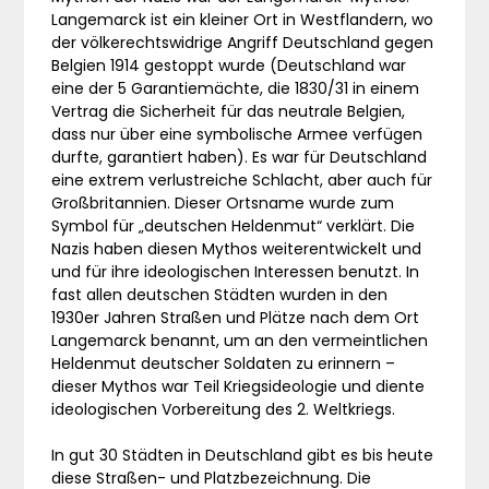
Langemarck ist ein kleiner Ort in Westflandern, wo
der völkerechtswidrige Angriff Deutschland gegen
Belgien 1914 gestoppt wurde (Deutschland war
eine der 5 Garantiemächte, die 1830/31 in einem
Vertrag die Sicherheit für das neutrale Belgien,
dass nur über eine symbolische Armee verfügen
durfte, garantiert haben). Es war für Deutschland
eine extrem verlustreiche Schlacht, aber auch für
Großbritannien. Dieser Ortsname wurde zum
Symbol für „deutschen Heldenmut“ verklärt. Die
Nazis haben diesen Mythos weiterentwickelt und
und für ihre ideologischen Interessen benutzt. In
fast allen deutschen Städten wurden in den
1930er Jahren Straßen und Plätze nach dem Ort
Langemarck benannt, um an den vermeintlichen
Heldenmut deutscher Soldaten zu erinnern –
dieser Mythos war Teil Kriegsideologie und diente
ideologischen Vorbereitung des 2. Weltkriegs.
In gut 30 Städten in Deutschland gibt es bis heute
diese Straßen- und Platzbezeichnung. Die