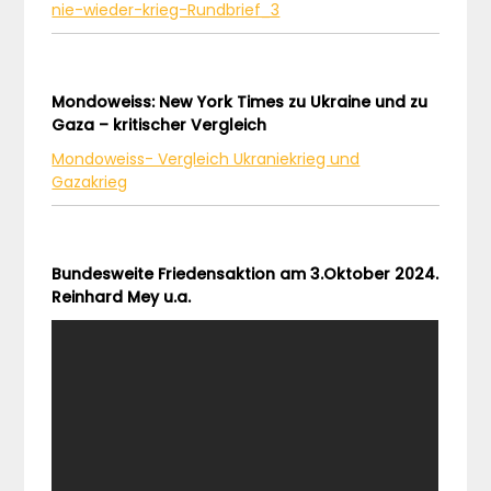
nie-wieder-krieg-Rundbrief_3
Mondoweiss: New York Times zu Ukraine und zu
Gaza – kritischer Vergleich
Mondoweiss- Vergleich Ukraniekrieg und
Gazakrieg
Bundesweite Friedensaktion am 3.Oktober 2024.
Reinhard Mey u.a.