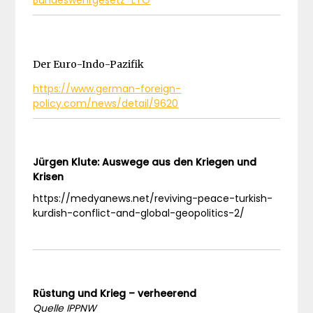
Bundeswehrgesetz_LTO
Der Euro-Indo-Pazifik
https://www.german-foreign-
policy.com/news/detail/9620
Jürgen Klute: Auswege aus den Kriegen und
Krisen
https://medyanews.net/reviving-peace-turkish-
kurdish-conflict-and-global-geopolitics-2/
Rüstung und Krieg – verheerend
Quelle IPPNW