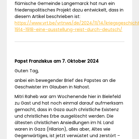
flämische Gemeinde Langemarck hat nun ein
friedenspolitisches Projekt dazu entwickelt, dass in
diesem Artikel beschrieben ist:
https://www.vrt.be/vrtnws/de/2024/11/14/kriegsgeschich
1914-1918-eine-ausstellung-reist-durch-deutsch/
Papst Franziskus am 7. Oktober 2024
Guten Tag,
anbei ein bewegender Brief des Papstes an die
Geschwister im Glauben in Nahost.
Mitri Raheb war am Wochenende hier in Bielefeld
zu Gast und hat noch einmal darauf aufmerksam
gemacht, dass in Gaza auch christliche Existenz
und christliches Erbe ausgelöscht werden. Die
ältesten christlichen Ansiedlungen im hl. Land
waren in Gaza (Hilarion), alles aber, Altes wie
Gegenwärtiges, ist jetzt verwüstet und zerstört –