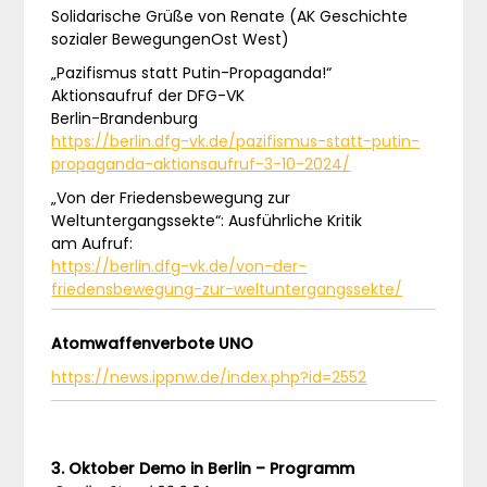
Solidarische Grüße von Renate (AK Geschichte
sozialer BewegungenOst West)
„Pazifismus statt Putin-Propaganda!“
Aktionsaufruf der DFG-VK
Berlin-Brandenburg
https://berlin.dfg-vk.de/pazifismus-statt-putin-
propaganda-aktionsaufruf-3-10-2024/
„Von der Friedensbewegung zur
Weltuntergangssekte“: Ausführliche Kritik
am Aufruf:
https://berlin.dfg-vk.de/von-der-
friedensbewegung-zur-weltuntergangssekte/
Atomwaffenverbote UNO
https://news.ippnw.de/index.php?id=2552
3. Oktober Demo in Berlin – Programm