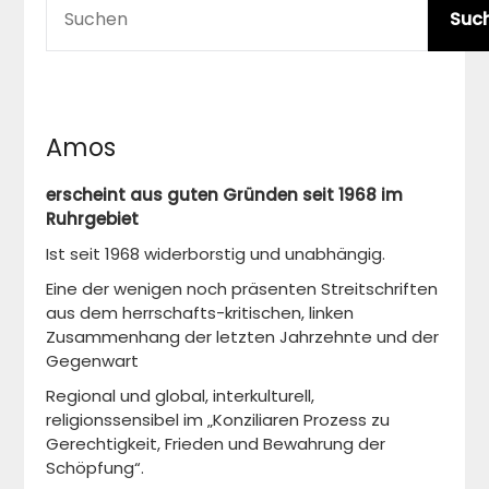
Suc
Amos
erscheint aus guten Gründen seit 1968 im
Ruhrgebiet
Ist seit 1968 widerborstig und unabhängig.
Eine der wenigen noch präsenten Streitschriften
aus dem herrschafts-kritischen, linken
Zusammenhang der letzten Jahrzehnte und der
Gegenwart
Regional und global, interkulturell,
religionssensibel im „Konziliaren Prozess zu
Gerechtigkeit, Frieden und Bewahrung der
Schöpfung“.