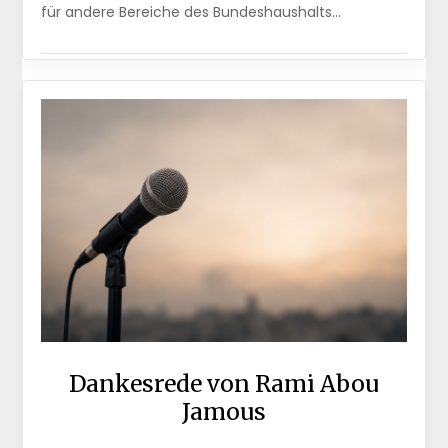
für andere Bereiche des Bundeshaushalts…
Dankesrede von Rami Abou
Jamous