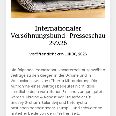
Internationaler
Versöhnungsbund- Presseschau
29.7.26
Veröffentlicht am
Juli 30, 2026
Die folgende Presseschau versammelt ausgewählte
Beiträge zu den Kriegen in der Ukraine und in
Westasien sowie zum Thema Militarisierung. Die
Aufnahme eines Beitrags bedeutet nicht, dass
sämtliche darin vertretenen Einschätzungen geteilt
werden. Ukraine & Nahost Vor Trauerfeier für
Lindsey Graham: Selenskyj und Netanyahu
besuchen nacheinander Trump – und schwärmen
hinterher beide von dem Treffen Seit…