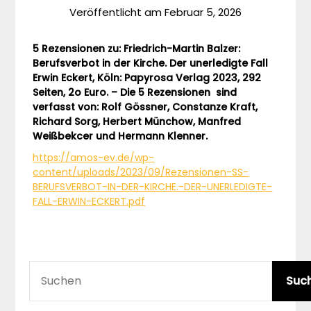
Veröffentlicht am
Februar 5, 2026
5 Rezensionen zu: Friedrich-Martin Balzer:
Berufsverbot in der Kirche. Der unerledigte Fall
Erwin Eckert, Köln: Papyrosa Verlag 2023, 292
Seiten, 2o Euro. – Die 5 Rezensionen sind
verfasst von: Rolf Gössner, Constanze Kraft,
Richard Sorg, Herbert Münchow, Manfred
Weißbekcer und Hermann Klenner.
https://amos-ev.de/wp-
content/uploads/2023/09/Rezensionen-SS-
BERUFSVERBOT-IN-DER-KIRCHE.-DER-UNERLEDIGTE-
FALL-ERWIN-ECKERT.pdf
SUCHEN
Suc