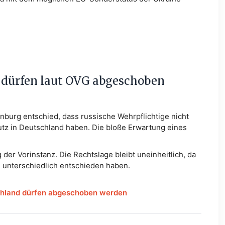
e dürfen laut OVG abgeschoben
burg entschied, dass russische Wehrpflichtige nicht
tz in Deutschland haben. Die bloße Erwartung eines
der Vorinstanz. Die Rechtslage bleibt uneinheitlich, da
n unterschiedlich entschieden haben.
schland dürfen abgeschoben werden