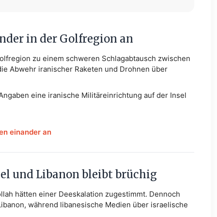
ander in der Golfregion an
Golfregion zu einem schweren Schlagabtausch zwischen
 die Abwehr iranischer Raketen und Drohnen über
ngaben eine iranische Militäreinrichtung auf der Insel
en einander an
el und Libanon bleibt brüchig
ollah hätten einer Deeskalation zugestimmt. Dennoch
ibanon, während libanesische Medien über israelische