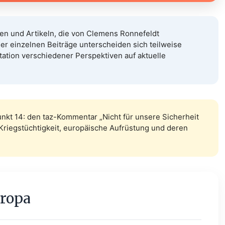
en und Artikeln, die von Clemens Ronnefeldt
r einzelnen Beiträge unterscheiden sich teilweise
ntation verschiedener Perspektiven auf aktuelle
nkt 14: den taz-Kommentar „Nicht für unsere Sicherheit
Kriegstüchtigkeit, europäische Aufrüstung und deren
uropa