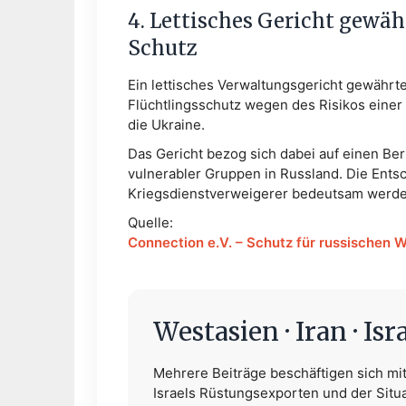
4. Lettisches Gericht gewä
Schutz
Ein lettisches Verwaltungsgericht gewährt
Flüchtlingsschutz wegen des Risikos eine
die Ukraine.
Das Gericht bezog sich dabei auf einen Ber
vulnerabler Gruppen in Russland. Die Ents
Kriegsdienstverweigerer bedeutsam werde
Quelle:
Connection e.V. – Schutz für russischen W
Westasien · Iran · Isr
Mehrere Beiträge beschäftigen sich mit 
Israels Rüstungsexporten und der Situ