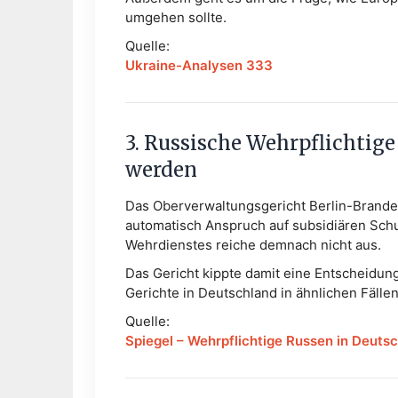
umgehen sollte.
Quelle:
Ukraine-Analysen 333
3. Russische Wehrpflichtig
werden
Das Oberverwaltungsgericht Berlin-Branden
automatisch Anspruch auf subsidiären Schu
Wehrdienstes reiche demnach nicht aus.
Das Gericht kippte damit eine Entscheidung 
Gerichte in Deutschland in ähnlichen Fälle
Quelle:
Spiegel – Wehrpflichtige Russen in Deut