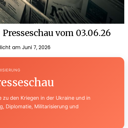
Presseschau vom 03.06.26
tlicht am
Juni 7, 2026
RISIERUNG
resseschau
 zu den Kriegen in der Ukraine und in
, Diplomatie, Militarisierung und