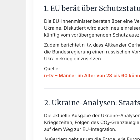
1. EU berät über Schutzsta
Die EU-Innenminister beraten über eine Ve
Ukraine. Diskutiert wird auch, neu einrei
künftig vom vorübergehenden Schutz ausz
Zudem berichtet n-tv, dass Altkanzler Gerh
die Bundesregierung einen russischen Vors
Ukrainekrieg einzusetzen.
Quelle:
n-tv – Männer im Alter von 23 bis 60 kö
2. Ukraine-Analysen: Staat
Die aktuelle Ausgabe der Ukraine-Analysen 
Kriegszeiten, Folgen des CO₂-Grenzausgl
auf dem Weg zur EU-Integration.
Außerdem geht es um die Frage, wie Europ