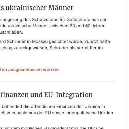
tus ukrainischer Männer
rlängerung des Schutzstatus für Geflüchtete aus der
sende ukrainische Männer zwischen 23 und 60 Jahren
uschließen.
ard Schröder in Moskau gesichtet wurde. Zuletzt hatte
chlag zurückgewiesen, Schröder als Vermittler im
nnten ausgeschlossen werden
sfinanzen und EU-Integration
behandelt die öffentlichen Finanzen der Ukraine in
eichsmechanismus der EU sowie innenpolitische Hürden
a mit dem möglichen EU-Sonderstatus der Ukraine