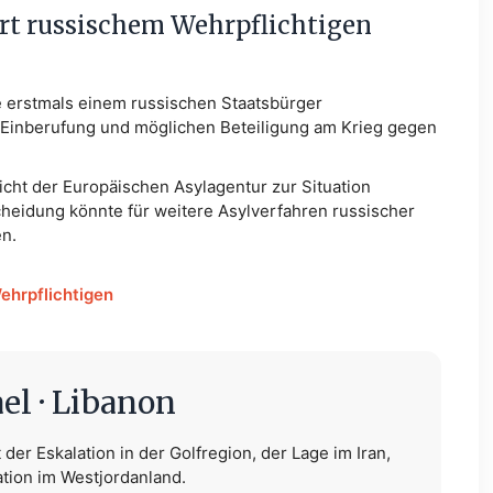
hrt russischem Wehrpflichtigen
e erstmals einem russischen Staatsbürger
r Einberufung und möglichen Beteiligung am Krieg gegen
icht der Europäischen Asylagentur zur Situation
cheidung könnte für weitere Asylverfahren russischer
n.
ehrpflichtigen
ael · Libanon
der Eskalation in der Golfregion, der Lage im Iran,
ation im Westjordanland.