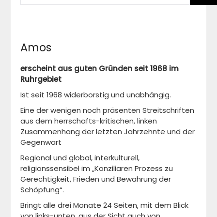
Amos
erscheint aus guten Gründen seit 1968 im
Ruhrgebiet
Ist seit 1968 widerborstig und unabhängig.
Eine der wenigen noch präsenten Streitschriften
aus dem herrschafts-kritischen, linken
Zusammenhang der letzten Jahrzehnte und der
Gegenwart
Regional und global, interkulturell,
religionssensibel im „Konziliaren Prozess zu
Gerechtigkeit, Frieden und Bewahrung der
Schöpfung“.
Bringt alle drei Monate 24 Seiten, mit dem Blick
von links-unten, aus der Sicht auch von