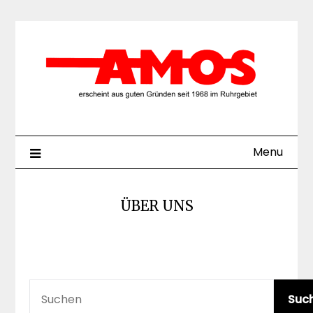
Skip
to
content
Menu
ÜBER UNS
SUCHEN
Suc