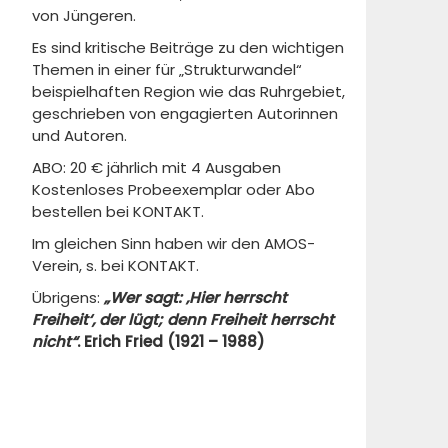
von Jüngeren.
Es sind kritische Beiträge zu den wichtigen
Themen in einer für „Strukturwandel“
beispielhaften Region wie das Ruhrgebiet,
geschrieben von engagierten Autorinnen
und Autoren.
ABO: 20 € jährlich mit 4 Ausgaben
Kostenloses Probeexemplar oder Abo
bestellen bei KONTAKT.
Im gleichen Sinn haben wir den AMOS-
Verein, s. bei KONTAKT.
Übrigens:
„Wer sagt: ‚Hier herrscht
Freiheit‘, der lügt; denn Freiheit herrscht
nicht“
.
Erich Fried (1921 – 1988)