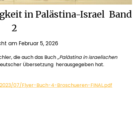
gkeit in Palästina-Israel Band
2
icht am
Februar 5, 2026
chler, die auch das Buch
„Palästina in israelischen
 deutscher Übersetzung herausgegeben hat.
2023/07/Flyer-Buch-4-Broschueren-FINAL.pdf