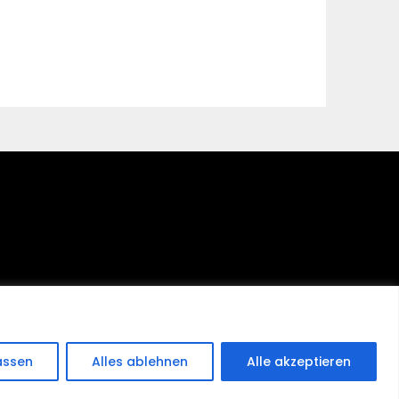
assen
Alles ablehnen
Alle akzeptieren
erb