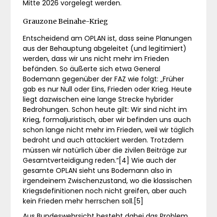
Mitte 2026 vorgelegt werden.
Grauzone Beinahe-Krieg
Entscheidend am OPLAN ist, dass seine Planungen
aus der Behauptung abgeleitet (und legitimiert)
werden, dass wir uns nicht mehr im Frieden
befänden. So äußerte sich etwa General
Bodemann gegenüber der FAZ wie folgt: „Früher
gab es nur Null oder Eins, Frieden oder Krieg. Heute
liegt dazwischen eine lange Strecke hybrider
Bedrohungen. Schon heute gilt: Wir sind nicht im
Krieg, formaljuristisch, aber wir befinden uns auch
schon lange nicht mehr im Frieden, weil wir täglich
bedroht und auch attackiert werden. Trotzdem
müssen wir natürlich über die zivilen Beiträge zur
Gesamtverteidigung reden.“[4] Wie auch der
gesamte OPLAN sieht uns Bodemann also in
irgendeinem Zwischenzustand, wo die klassischen
Kriegsdefinitionen noch nicht greifen, aber auch
kein Frieden mehr herrschen soll.[5]
Aus Bundeswehrsicht besteht dabei das Problem,