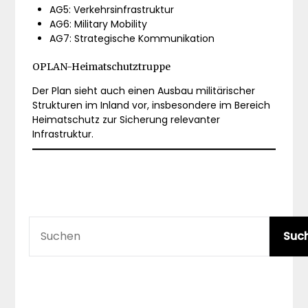
AG5: Verkehrsinfrastruktur
AG6: Military Mobility
AG7: Strategische Kommunikation
OPLAN-Heimatschutztruppe
Der Plan sieht auch einen Ausbau militärischer
Strukturen im Inland vor, insbesondere im Bereich
Heimatschutz zur Sicherung relevanter
Infrastruktur.
SUCHEN
Suc