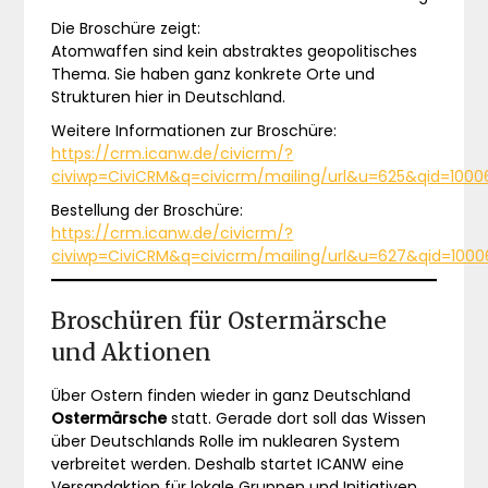
Die Broschüre zeigt:
Atomwaffen sind kein abstraktes geopolitisches
Thema. Sie haben ganz konkrete Orte und
Strukturen hier in Deutschland.
Weitere Informationen zur Broschüre:
https://crm.icanw.de/civicrm/?
civiwp=CiviCRM&q=civicrm/mailing/url&u=625&qid=1000
Bestellung der Broschüre:
https://crm.icanw.de/civicrm/?
civiwp=CiviCRM&q=civicrm/mailing/url&u=627&qid=100
Broschüren für Ostermärsche
und Aktionen
Über Ostern finden wieder in ganz Deutschland
Ostermärsche
statt. Gerade dort soll das Wissen
über Deutschlands Rolle im nuklearen System
verbreitet werden. Deshalb startet ICANW eine
Versandaktion für lokale Gruppen und Initiativen.