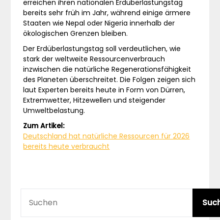
erreichen ihren nationalen Erdüberlastungstag
bereits sehr früh im Jahr, während einige ärmere
Staaten wie Nepal oder Nigeria innerhalb der
ökologischen Grenzen bleiben.
Der Erdüberlastungstag soll verdeutlichen, wie
stark der weltweite Ressourcenverbrauch
inzwischen die natürliche Regenerationsfähigkeit
des Planeten überschreitet. Die Folgen zeigen sich
laut Experten bereits heute in Form von Dürren,
Extremwetter, Hitzewellen und steigender
Umweltbelastung.
Zum Artikel:
Deutschland hat natürliche Ressourcen für 2026
bereits heute verbraucht
SUCHEN
Suc