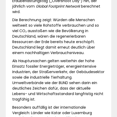
Erdüberlastungstag („Overshoot Day“) hin, der
jährlich vom
Global Footprint Network
berechnet
wird.
Die Berechnung zeigt: Würden alle Menschen
weltweit so viele Rohstoffe verbrauchen und so
viel CO₂ ausstoßen wie die Bevölkerung in
Deutschland, wären die regenerierbaren
Ressourcen der Erde bereits heute erschöpft.
Deutschland liegt damit erneut deutlich über
einem nachhaltigen Verbrauchsniveau.
Als Hauptursachen gelten weiterhin der hohe
Einsatz fossiler Energieträger, energieintensive
Industrien, der Straßenverkehr, der Gebäudesektor
sowie die industrielle Tierhaltung.
Umweltverbände wie der BUND sehen darin ein
deutliches Zeichen dafür, dass der aktuelle
Lebens- und Wirtschaftsstandard langfristig nicht
tragfähig ist.
Besonders auffällig ist der internationale
Vergleich: Länder wie Katar oder Luxemburg