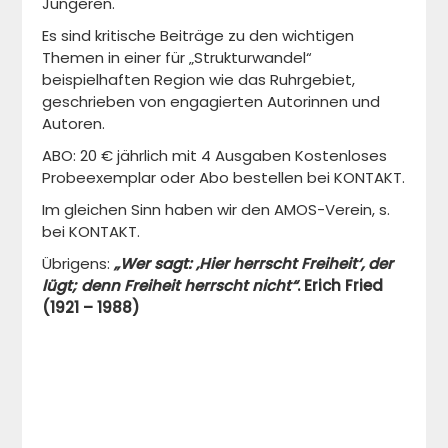
Jüngeren.
Es sind kritische Beiträge zu den wichtigen
Themen in einer für „Strukturwandel“
beispielhaften Region wie das Ruhrgebiet,
geschrieben von engagierten Autorinnen und
Autoren.
ABO: 20 € jährlich mit 4 Ausgaben Kostenloses
Probeexemplar oder Abo bestellen bei KONTAKT.
Im gleichen Sinn haben wir den AMOS-Verein, s.
bei KONTAKT.
Übrigens:
„Wer sagt: ‚Hier herrscht Freiheit‘, der
lügt; denn Freiheit herrscht nicht“
.
Erich Fried
(1921 – 1988)